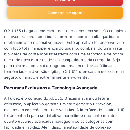
Cadastre-se agora
O XUU55 chega ao mercado brasileiro como uma solução completa
e inovadora para quem busca entretenimento de alta qualidade
diretamente no dispositivo móvel. Este aplicativo foi desenvolvido
com foco total na experiência do usuário, combinando uma vasta
biblioteca de conteúdos interativos com uma tecnologia de ponta
que o destaca entre os demais competidores da categoria. Seja
para relaxar após um dia longo ou para encontrar as últimas
tendências em diversão digital, o XUU55 oferece um ecossistema
seguro, dinâmico e extremamente envolvente.
Recursos Exclusivos e Tecnologia Avançada
A fluidez é o coração do XUU55. Graças à sua arquitetura
otimizada, o aplicativo garante um carregamento ultraveloz,
mesmo em conexões de rede variadas. A interface do usuário (UI)
foi desenhada para ser intuitiva, permitindo que tanto novatos
quanto usuários avançados naveguem pelas categorias com
facilidade e rapidez. Além disso, a estabilidade de conexão