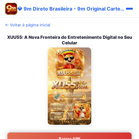
💎 9m Direto Brasileira - 9m Original Carteira Cashback 🎯
← Voltar à página inicial
XUU55: A Nova Fronteira do Entretenimento Digital no Seu
Celular
Baixar APK